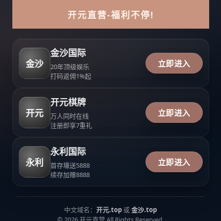
开元直营-福利不停!
金沙国际
金沙
立即进入
20年顶级娱乐
打码返佣1%起
开元棋牌
开元
立即进入
万人同时在线
注册即享7重礼
永利国际
永利
立即进入
首存壕送5888
续存加赠8888
中文域名：
开元.top
或
金沙.top
© 2026 开元直营 All Rights Reserved.